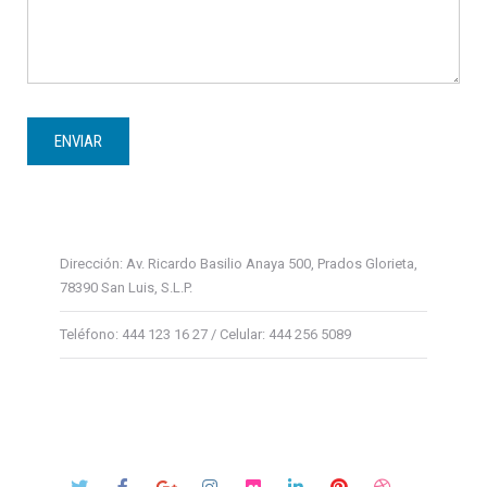
Dirección: Av. Ricardo Basilio Anaya 500, Prados Glorieta,
78390 San Luis, S.L.P.
Teléfono: 444 123 16 27 / Celular: 444 256 5089