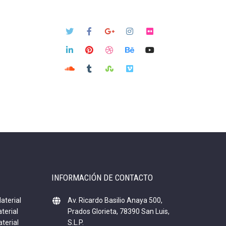
INFORMACIÓN DE CONTACTO
aterial
Av. Ricardo Basilio Anaya 500,
terial
Prados Glorieta, 78390 San Luis,
terial
S.L.P.