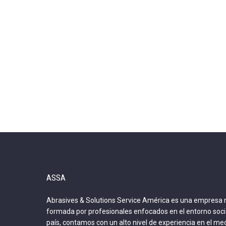
ASSA
Abrasives & Solutions Service América es una empresa
formada por profesionales enfocados en el entorno soci
país, contamos con un alto nivel de experiencia en el me