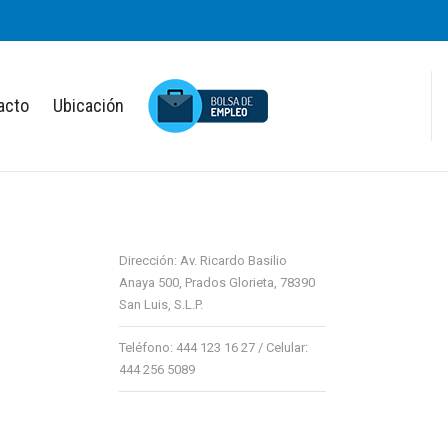
acto
Ubicación
Dirección: Av. Ricardo Basilio
Anaya 500, Prados Glorieta, 78390
San Luis, S.L.P.
Teléfono: 444 123 16 27 / Celular:
444 256 5089